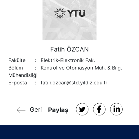
Fatih ÖZCAN
Fakülte
:
Elektrik-Elektronik Fak.
Bölüm
:
Kontrol ve Otomasyon Müh. & Bilg.
Mühendisliği
E-posta
:
fatih.ozcan@std.yildiz.edu.tr
Geri
Paylaş